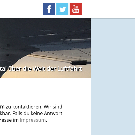
l über die Welt der Luftfahrt
am
zu kontaktieren. Wir sind
bar. Falls du keine Antwort
dresse im
Impressum
.