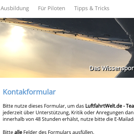
Ausbildung
Für Piloten
Tipps & Tricks
Das Wissensporta
Kontakformular
Bitte nutze dieses Formular, um das
LuftfahrtWelt.de - Te
jederzeit über Unterstützung, Kritik oder Anregungen dank
innerhalb von 48 Stunden erhälst, nutze bitte die E-Maila
Bitte
alle
Felder des Formulars ausfüllen.