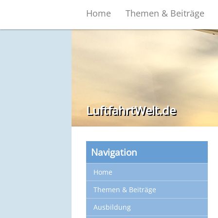
Home
Themen & Beiträge
LuftfahrtWelt.de
Navigation
Home
Themen & Beiträge
Ausbildung