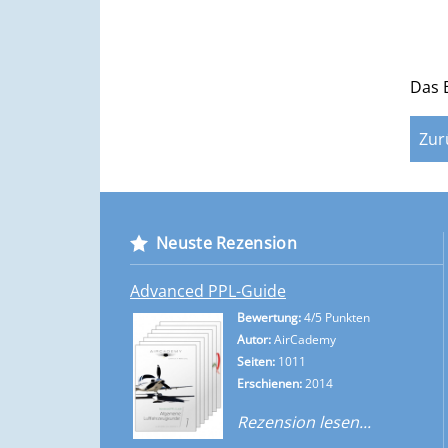
Das 
Neuste Rezension
Advanced PPL-Guide
Bewertung:
4/5 Punkten
Autor:
AirCademy
Seiten:
1011
Erschienen:
2014
Rezension lesen...