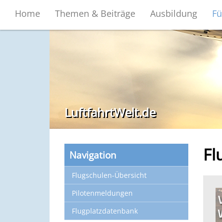
Home
Themen & Beiträge
Ausbildung
Fü
LuftfahrtWelt.de
Fl
Navigation
Flugschulen-Übersicht
Pilotenmeldungen
Flugplatzdatenbank